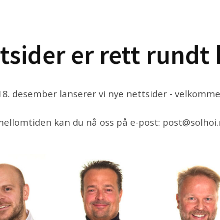
tsider er rett rundt 
. desember lanserer vi nye nettsider - velkommen
mellomtiden kan du nå oss på e-post: post@solhoi