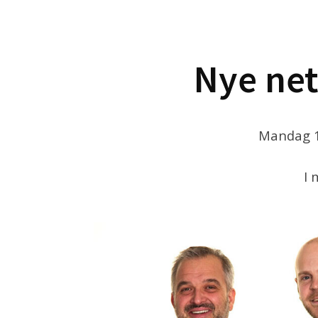
Nye net
Mandag 18
I 