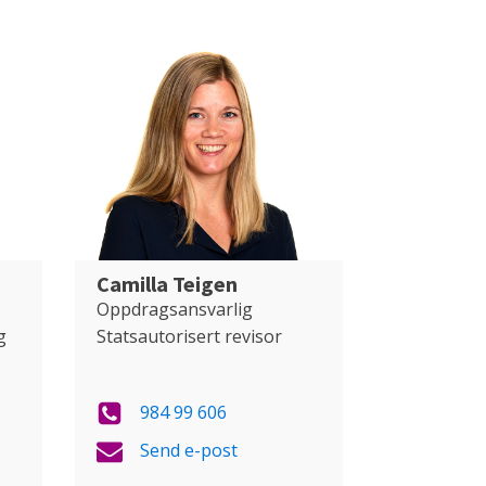
Camilla Teigen
Oppdragsansvarlig
g
Statsautorisert revisor
984 99 606
Send e-post