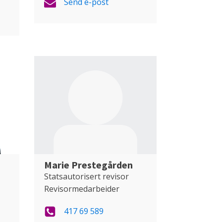
Send e-post
Marie Prestegården
Statsautorisert revisor
Revisormedarbeider
417 69 589