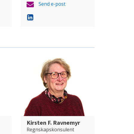
Send e-post
Kirsten F. Ravnemyr
Regnskapskonsulent