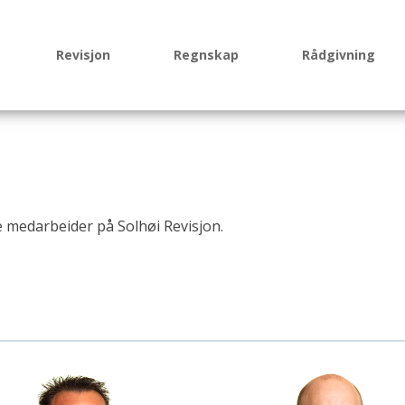
Revisjon
Regnskap
Rådgivning
e medarbeider på Solhøi Revisjon.