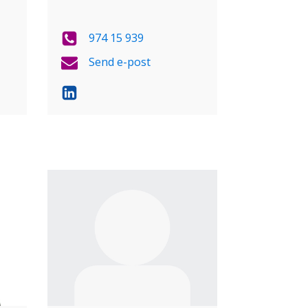
974 15 939
Send e-post